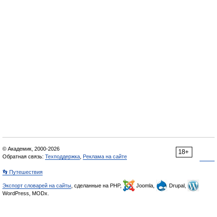
© Академик, 2000-2026
18+
Обратная связь:
Техподдержка
,
Реклама на сайте
👣 Путешествия
Экспорт словарей на сайты
, сделанные на PHP,
Joomla,
Drupal,
WordPress, MODx.