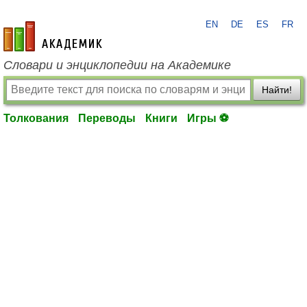
EN
DE
ES
FR
academic.ru
Словари и энциклопедии на Академике
Найти!
Толкования
Переводы
Книги
Игры ⚽