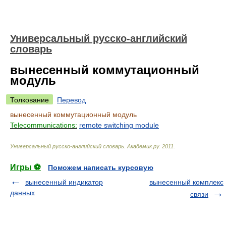
Универсальный русско-английский
словарь
вынесенный коммутационный
модуль
Толкование
Перевод
вынесенный коммутационный модуль
Telecommunications:
remote switching module
Универсальный русско-английский словарь
.
Академик.ру
.
2011
.
Игры ⚽
Поможем написать курсовую
вынесенный индикатор
вынесенный комплекс
данных
связи